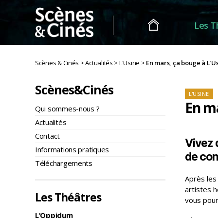
Les T
Scènes
&
Scènes & Cinés
>
Actualités
>
L'Usine
>
En mars, ça bouge à L’Us
Cinés
Scènes&Cinés
Caté
L'USINE
En ma
Qui sommes-nous ?
Actualités
Contact
Vivez 
Informations pratiques
de conc
Téléchargements
Après les
artistes 
Les Théâtres
vous pour
L’Oppidum