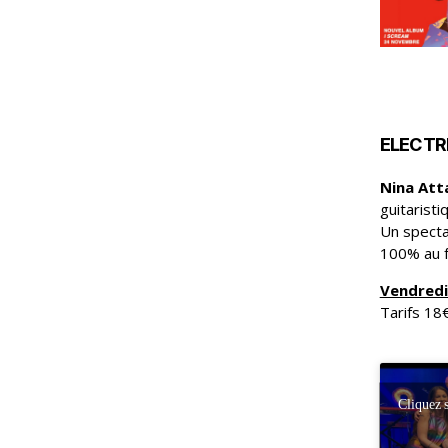
ELECTR
Nina Att
guitaristi
Un specta
100% au f
Vendredi
Tarifs 18
Cliquez 