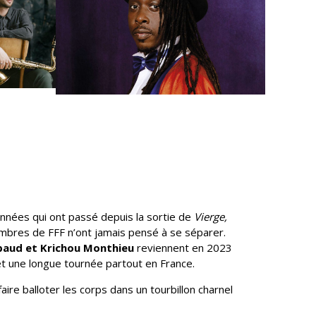
 années qui ont passé depuis la sortie de
Vierge,
embres de FFF n’ont jamais pensé à se séparer.
upaud et Krichou Monthieu
reviennent en 2023
et une longue tournée partout en France.
aire balloter les corps dans un tourbillon charnel