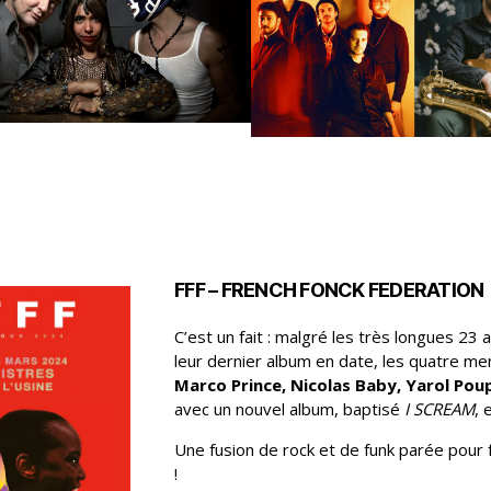
FFF – FRENCH FONCK FEDERATION
C’est un fait : malgré les très longues 23
leur dernier album en date, les quatre m
Marco Prince, Nicolas Baby, Yarol Po
avec un nouvel album, baptisé
I SCREAM
, 
Une fusion de rock et de funk parée pour f
!