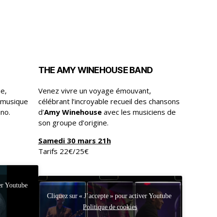
THE AMY WINEHOUSE BAND
se,
Venez vivre un voyage émouvant,
 musique
célébrant l’incroyable recueil des chansons
ano.
d’
Amy Winehouse
avec les musiciens de
son groupe d’origine.
Samedi 30 mars 21h
Tarifs 22€/25€
ver Youtube
Cliquez sur « J’accepte » pour activer Youtube
Politique de cookies