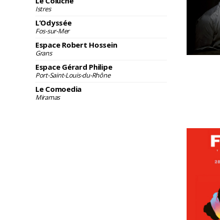
Le Coluche
Istres
L’Odyssée
Fos-sur-Mer
Espace Robert Hossein
Grans
Espace Gérard Philipe
Port-Saint-Louis-du-Rhône
Le Comoedia
Miramas