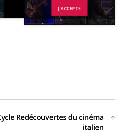
J’ACCEPTE
Cycle Redécouvertes du cinéma
→
italien